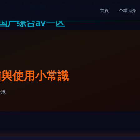
产自约视频-国产自在线-国产自在
首頁
企業簡介
-国产综合av一区
南與使用小常識
常識