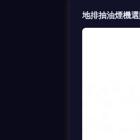
地排抽油煙機選