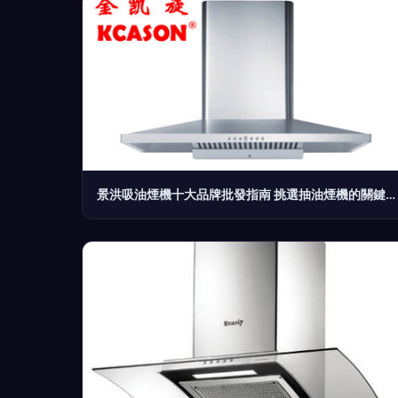
景洪吸油煙機十大品牌批發指南 挑選抽油煙機的關鍵要點