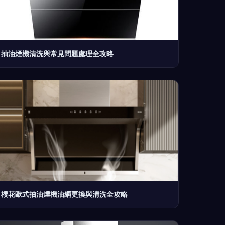
抽油煙機清洗與常見問題處理全攻略
櫻花歐式抽油煙機油網更換與清洗全攻略